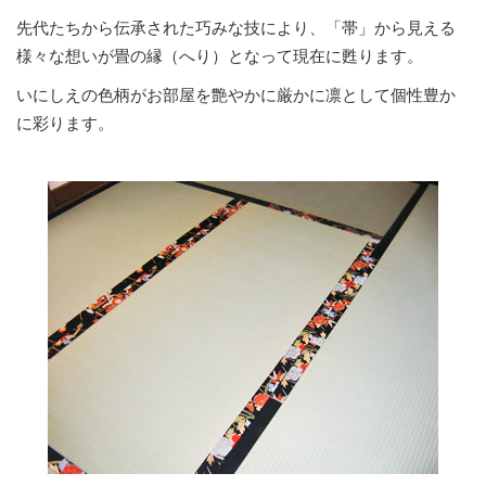
先代たちから伝承された巧みな技により、「帯」から見える
様々な想いが畳の縁（へり）となって現在に甦ります。
いにしえの色柄がお部屋を艶やかに厳かに凛として個性豊か
に彩ります。