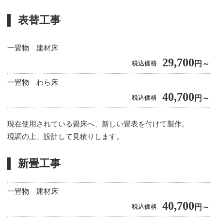
表替工事
一畳物 建材床
29,700
税込価格
円～
一畳物 わら床
40,700
税込価格
円～
現在使用されている畳床へ、新しい畳表を付けて製作。
現調の上、設計して見積りします。
新畳工事
一畳物 建材床
40,700
税込価格
円～