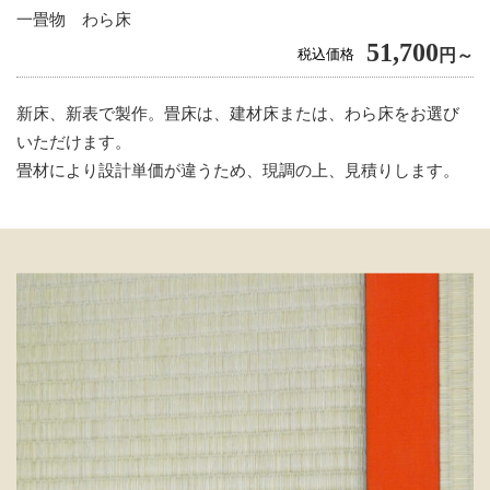
一畳物 わら床
51,700
税込価格
円～
新床、新表で製作。畳床は、建材床または、わら床をお選び
いただけます。
畳材により設計単価が違うため、現調の上、見積りします。