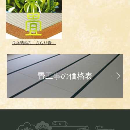
長兵衛®の「さらり畳」
畳工事の価格表